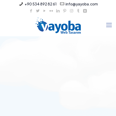
+90 534 892 82 61
info@yayoba.com