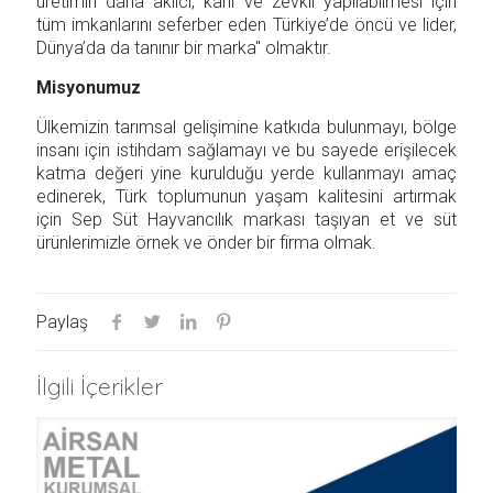
üretimin daha akılcı, karlı ve zevkli yapılabilmesi için
tüm imkanlarını seferber eden Türkiye’de öncü ve lider,
Dünya’da da tanınır bir marka" olmaktır.
Misyonumuz
Ülkemizin tarımsal gelişimine katkıda bulunmayı, bölge
insanı için istihdam sağlamayı ve bu sayede erişilecek
katma değeri yine kurulduğu yerde kullanmayı amaç
edinerek, Türk toplumunun yaşam kalitesini artırmak
için Sep Süt Hayvancılık markası taşıyan et ve süt
ürünlerimizle örnek ve önder bir firma olmak.
Paylaş
İlgili İçerikler