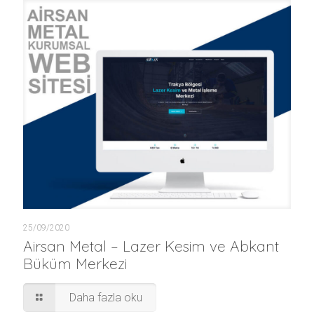
25/09/2020
Airsan Metal – Lazer Kesim ve Abkant
Büküm Merkezi
Daha fazla oku