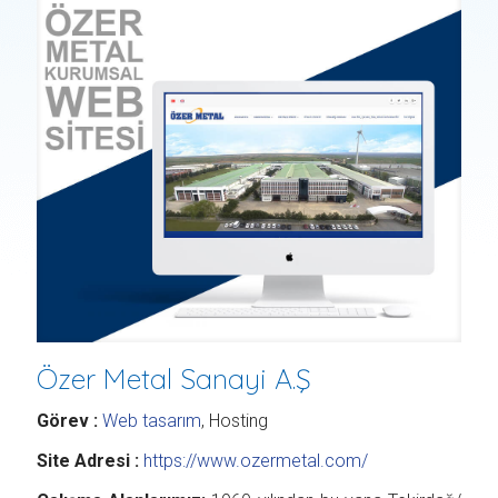
Özer Metal Sanayi A.Ş
Görev :
Web tasarım
, Hosting
Site Adresi :
https://www.ozermetal.com/