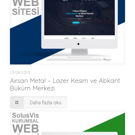
25/09/2020
Airsan Metal – Lazer Kesim ve Abkant
Büküm Merkezi
Daha fazla oku