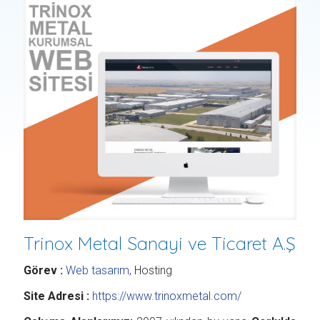
Trinox Metal Sanayi ve Ticaret A.Ş
Görev :
Web tasarım
, Hosting
Site Adresi :
https://www.trinoxmetal.com/