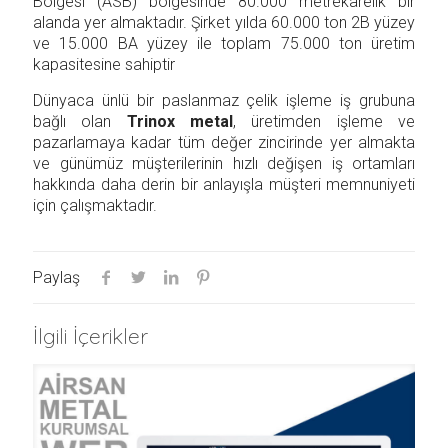
Bölgesi (ASB) bölgesinde 80.000 metrekarelik bir
alanda yer almaktadır. Şirket yılda 60.000 ton 2B yüzey
ve 15.000 BA yüzey ile toplam 75.000 ton üretim
kapasitesine sahiptir
Dünyaca ünlü bir paslanmaz çelik işleme iş grubuna
bağlı olan
Trinox metal
, üretimden işleme ve
pazarlamaya kadar tüm değer zincirinde yer almakta
ve günümüz müşterilerinin hızlı değişen iş ortamları
hakkında daha derin bir anlayışla müşteri memnuniyeti
için çalışmaktadır.
Paylaş
İlgili İçerikler